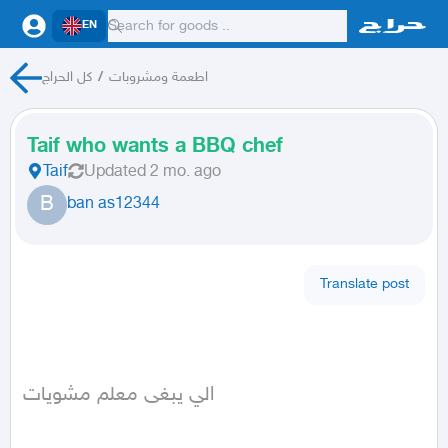
EN
كل الحراج
/
اطعمة ومشروبات
Taif who wants a BBQ chef
Taif
Updated
2 mo. ago
B
ban as12344
Translate post
الي يبغى معلم مشويات