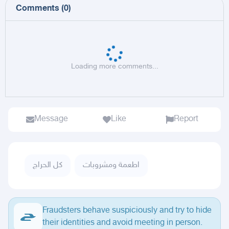
Comments
(
0
)
Loading more comments...
Message
Like
Report
اطعمة ومشروبات
كل الحراج
Fraudsters behave suspiciously and try to hide
their identities and avoid meeting in person.