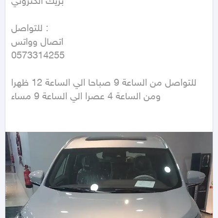
بريك الكتروني 

للتواصل :

اتصال وواتس 

0573314255

للتواصل من الساعة 9 صباحا الي الساعة 12 ظهرا

ومن الساعة 4 عصرا الي الساعة 9 مساء