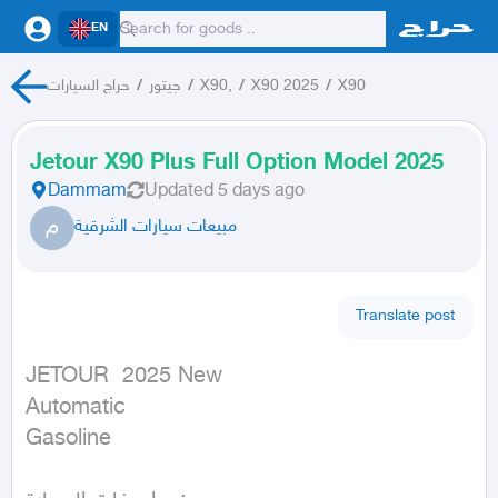
EN
X90
/
X90 2025
/
X90,
/
جيتور
/
حراج السيارات
Jetour X90 Plus Full Option Model 2025
Dammam
Updated
5 days ago
م
مبيعات سيارات الشرقية
Translate post
JETOUR  2025 New

Automatic

Gasoline