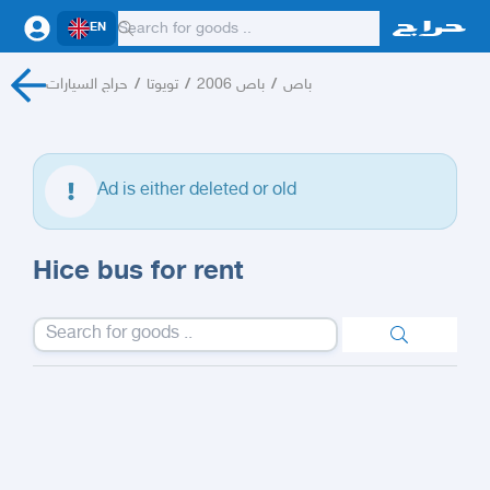
EN
حراج السيارات
/
تويوتا
/
باص 2006
/
باص
Ad is either deleted or old
Hice bus for rent