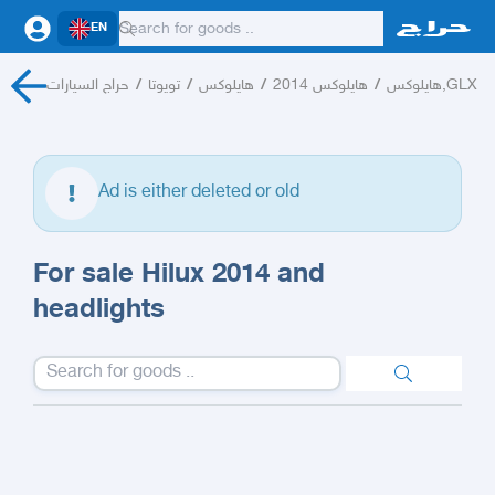
EN
حراج السيارات
/
تويوتا
/
هايلوكس
/
هايلوكس 2014
/
هايلوكس,GLX
Ad is either deleted or old
For sale Hilux 2014 and
headlights