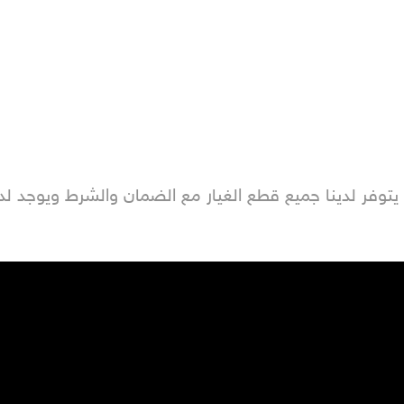
يتوفر لدينا جميع قطع الغيار مع الضمان والشرط ويوجد لدي