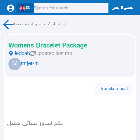
EN
مستلزمات شخصية
/
كل الحراج
Womens Bracelet Package
Jeddah
Updated
last mo.
M
mtjer-m
Translate post
بكج اساور نسائي جميل