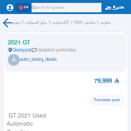
EN
دودج
/
حراج السيارات
/
تشارجر,GT
/
تشارجر 2021
/
تشارجر
2021 GT
Qurayyat
Updated
yesterday
A
auto_sharq_deals
79,999
Translate post
 GT 2021 Used

Automatic
