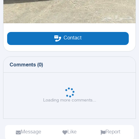
Contact
Comments
(
0
)
Loading more comments...
Message
Like
Report