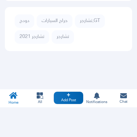
تشارجر,GT
حراج السيارات
دودج
تشارجر
تشارجر 2021
Add Post
Chat
All
Notifications
Home