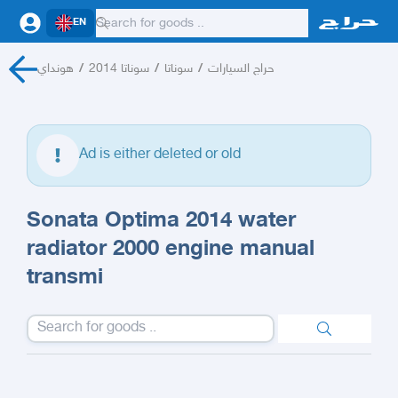
EN
هونداي
/
سوناتا 2014
/
سوناتا
/
حراج السيارات
Ad is either deleted or old
Sonata Optima 2014 water
radiator 2000 engine manual
transmi