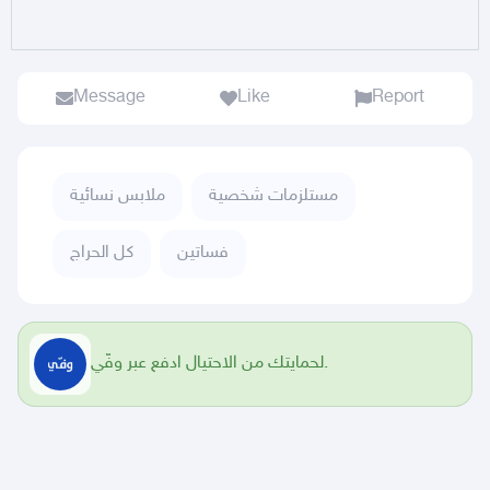
Message
Like
Report
مستلزمات شخصية
ملابس نسائية
فساتين
كل الحراج
لحمايتك من الاحتيال ادفع عبر وفّي.