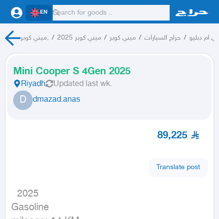
EN
بي ام دبليو
/
حراج السيارات
/
ميني كوبر
/
ميني كوبر 2025
/
ميني كوبر,
Mini Cooper S 4Gen 2025
Riyadh
Updated
last wk.
D
dmazad.anas
89,225
Translate post
  2025

Gasoline
