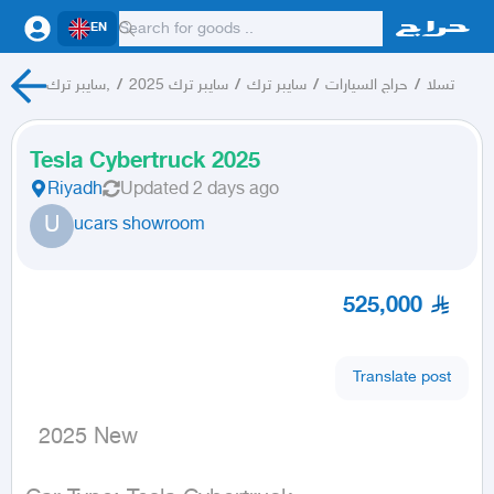
EN
سايبر ترك,
/
سايبر ترك 2025
/
سايبر ترك
/
حراج السيارات
/
تسلا
Tesla Cybertruck 2025
Riyadh
Updated
2 days ago
U
ucars showroom
525,000
Translate post
  2025 New