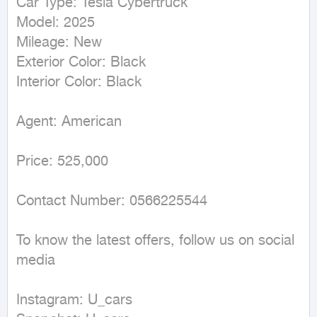
Car Type: Tesla Cybertruck

Model: 2025

Mileage: New

Exterior Color: Black

Interior Color: Black

Agent: American

Price: 525,000

Contact Number: 0566225544

To know the latest offers, follow us on social 
media

Instagram: U_cars
