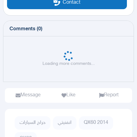
Contact
Comments
(
0
)
Loading more comments...
Message
Like
Report
حراج السيارات
انفنيتي
QX60 2014