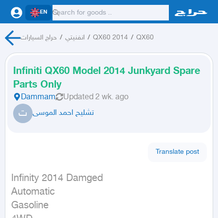
EN
حراج السيارات
/
انفنيتي
/
QX60 2014
/
QX60
Infiniti QX60 Model 2014 Junkyard Spare
Parts Only
Dammam
Updated
2 wk. ago
ت
تشليح احمد الموسى
Translate post
Infinity 2014 Damged

Automatic

Gasoline
