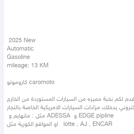
 2025 New

Automatic

Gasoline

mileage: 13 KM
كاروموتو caromoto 

قدم لكم نخبة مميزه من السيارات المستوردة من الخارج 
كتروني يدخلك مزادات السيارات الامريكية الخاصة بالتجار
 مثل : مانهايم و ADESSA  و EDGE pipline 

او المواقع الكورية مثل   lotte , AJ , ENCAR 
