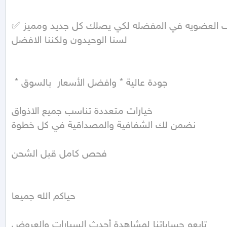
✅ اضف العضويه في المفضله لكي يصلك كل جديد ومميز

لسنا الوحيدون ولكننا الافضل 

 * جودة عالية * وافضل الأسعار  بالسوق

خيارات متعددة تناسب جميع الاذواق

نضمن لك الشفافية والمصداقية في كل خطوة 

فحص كامل قبل الشحن

حياكم الله جميعا 

تابعو حساباتنا لمشاهدة أحدث السيارات والعروض 
