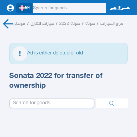
EN
هونداي
/
سيارات للتنازل
/
سوناتا 2022
/
سوناتا
/
حراج السيارات
Ad is either deleted or old
Sonata 2022 for transfer of
ownership