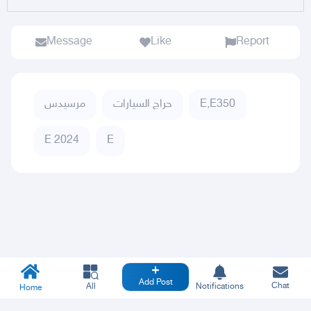
Message
Like
Report
E,E350
حراج السيارات
مرسيدس
E 2024
E
Add Post
Chat
All
Notifications
Home