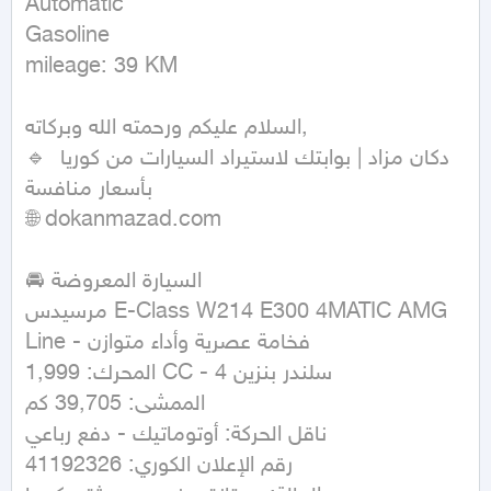
Automatic

Gasoline

mileage: 39 KM
السلام عليكم ورحمته الله وبركاته,

🔹 دكان مزاد | بوابتك لاستيراد السيارات من كوريا 
بأسعار منافسة

🌐 dokanmazad.com

🚘 السيارة المعروضة

مرسيدس E-Class W214 E300 4MATIC AMG 
Line - فخامة عصرية وأداء متوازن

المحرك: 1,999 CC - 4 سلندر بنزين

الممشى: 39,705 كم

ناقل الحركة: أوتوماتيك - دفع رباعي

رقم الإعلان الكوري: 41192326
