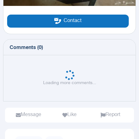
Contact
Comments
(
0
)
Loading more comments...
Message
Like
Report