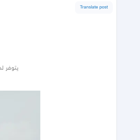
Translate post
يتوفر لد