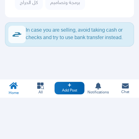
برمجة وتصاميم
كل الحراج
In case you are selling, avoid taking cash or
checks and try to use bank transfer instead.
Add Post
Chat
All
Notifications
Home