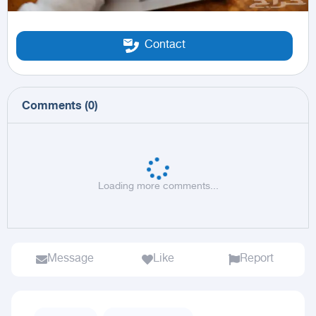
Contact
Comments
(
0
)
Loading more comments...
Message
Like
Report