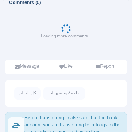
Comments
(
0
)
Loading more comments...
Message
Like
Report
اطعمة ومشروبات
كل الحراج
Before transferring, make sure that the bank
account you are transferring to belongs to the