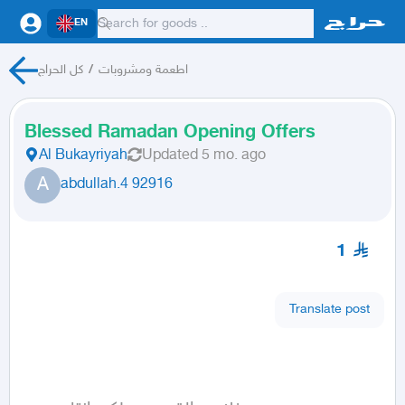
EN
كل الحراج
/
اطعمة ومشروبات
Blessed Ramadan Opening Offers
Al Bukayriyah
Updated
5 mo. ago
A
abdullah.4 92916
1
Translate post