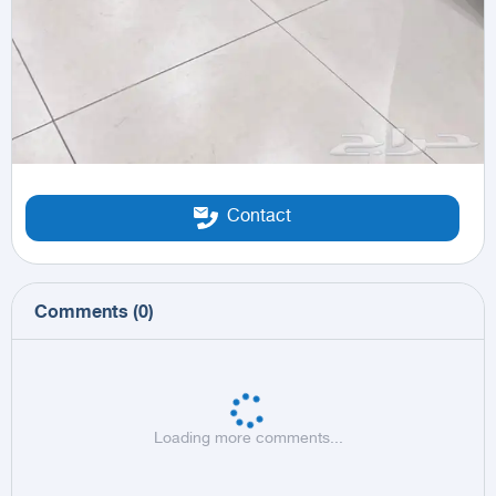
Contact
Comments
(
0
)
Loading more comments...