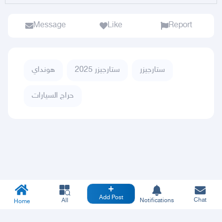
Message
Like
Report
ستارجيزر
ستارجيزر 2025
هونداي
حراج السيارات
Add Post
Chat
All
Notifications
Home