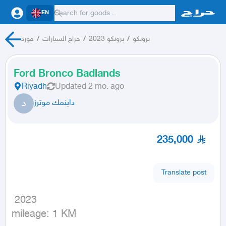
EN
فورد
/
حراج السيارات
/
برونكو 2023
/
برونكو
Ford Bronco Badlands
Riyadh
Updated
2 mo. ago
د
داينمك موترز
235,000
Translate post
 2023

mileage: 1 KM