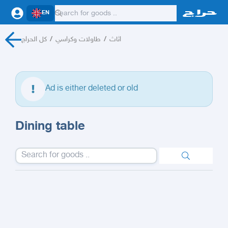
EN
كل الحراج
/
طاولات وكراسي
/
اثاث
Ad is either deleted or old
Dining table