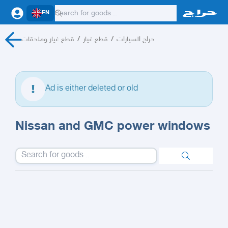
EN
قطع غيار وملحقات
/
قطع غيار
/
حراج السيارات
Ad is either deleted or old
Nissan and GMC power windows