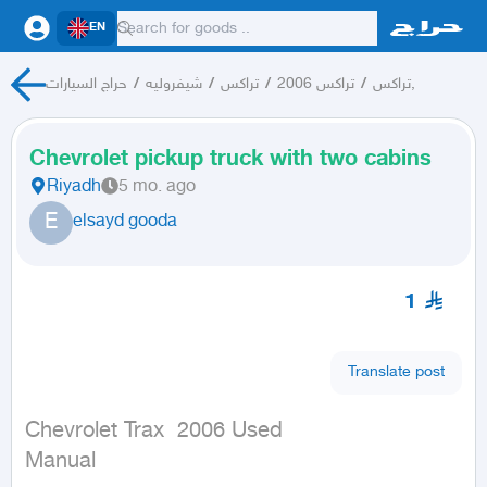
EN
حراج السيارات
/
شيفروليه
/
تراكس
/
تراكس 2006
/
تراكس,
Chevrolet pickup truck with two cabins
Riyadh
5 mo. ago
E
elsayd gooda
1
Translate post
Chevrolet Trax  2006 Used

Manual