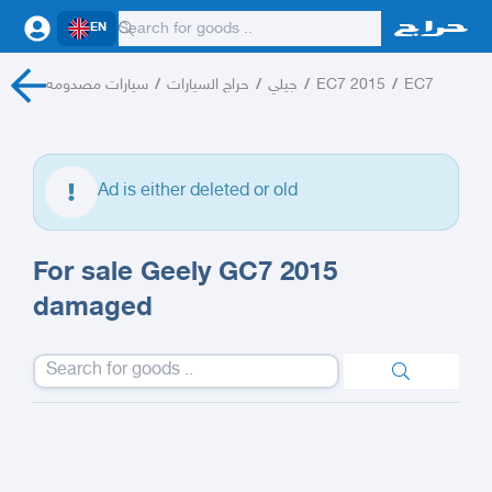
EN
سيارات مصدومه
/
حراج السيارات
/
جيلي
/
EC7 2015
/
EC7
Ad is either deleted or old
For sale Geely GC7 2015
damaged