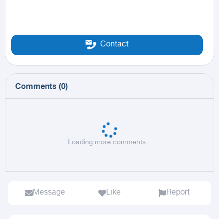
Contact
Comments
(
0
)
Loading more comments...
Message
Like
Report