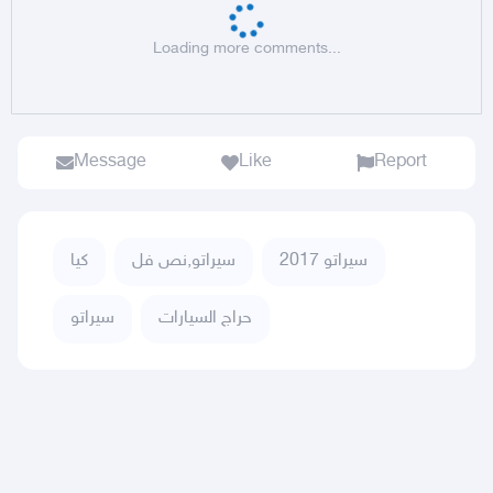
Loading more comments...
Message
Like
Report
سيراتو 2017
سيراتو,نص فل
كيا
حراج السيارات
سيراتو