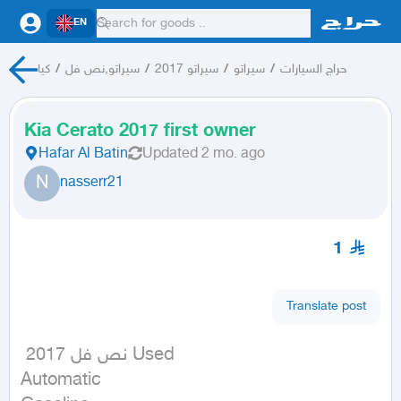
EN
كيا
/
سيراتو,نص فل
/
سيراتو 2017
/
سيراتو
/
حراج السيارات
Kia Cerato 2017 first owner
Hafar Al Batin
Updated
2 mo. ago
N
nasserr21
1
Translate post
 نص فل 2017 Used

Automatic
