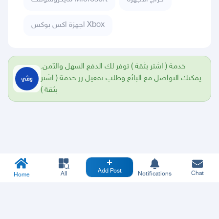
اجهزة اكس بوكس Xbox
خدمة ( اشتر بثقة ) توفر لك الدفع السهل والآمن.
يمكنك التواصل مع البائع وطلب تفعيل زر خدمة ( اشتر
بثقة )
Add Post
Chat
All
Notifications
Home