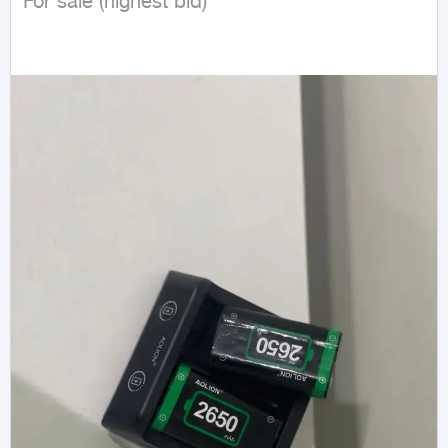
For sale (highest bid)