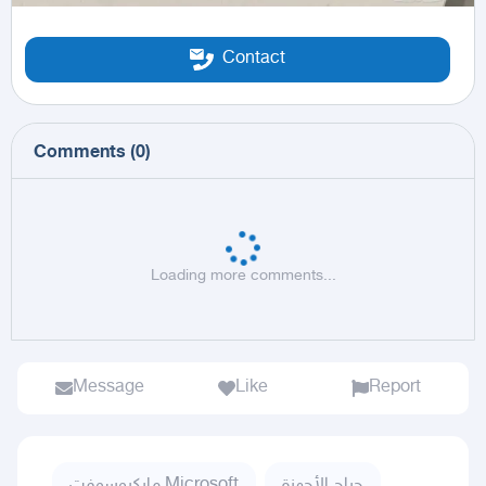
Contact
Comments
(
0
)
Loading more comments...
Message
Like
Report
حراج الأجهزة
مايكروسوفت Microsoft