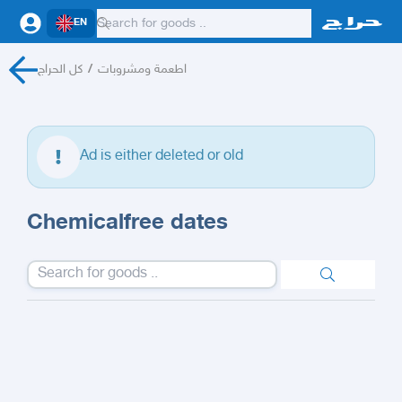
EN
كل الحراج
/
اطعمة ومشروبات
Ad is either deleted or old
Chemicalfree dates