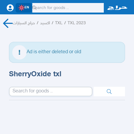
EN
حراج السيارات
/
اكسيد
/
TXL
/
TXL 2023
Ad is either deleted or old
SherryOxide txl