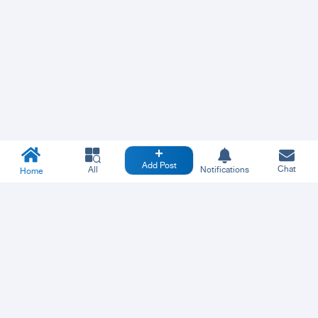
Add Post
Chat
All
Notifications
Home