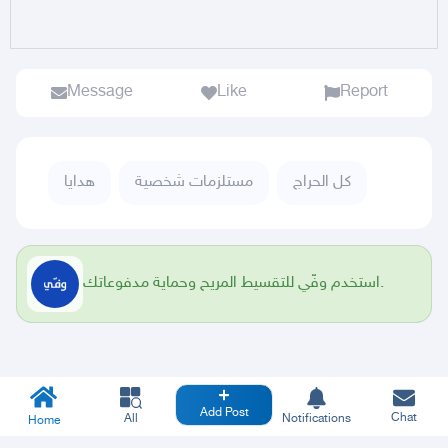
Message
Like
Report
كل الحراج
مستلزمات شخصية
هدايا
استخدم وفّي للتقسيط المريح وحماية مدفوعاتك.
Add Post
Chat
All
Notifications
Home