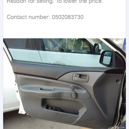
Reason for selling: To lower the price.

Contact number: 0502083730