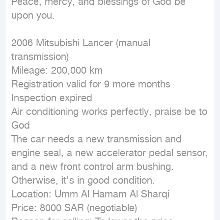
Peace, mercy, and blessings of God be 
upon you.

2006 Mitsubishi Lancer (manual 
transmission)

Mileage: 200,000 km

Registration valid for 9 more months

Inspection expired

Air conditioning works perfectly, praise be to 
God

The car needs a new transmission and 
engine seal, a new accelerator pedal sensor, 
and a new front control arm bushing. 
Otherwise, it's in good condition.

Location: Umm Al Hamam Al Sharqi

Price: 8000 SAR (negotiable)
