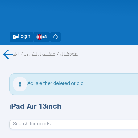
Login
EN
/
حراج الأجهزة
ايباد iPad
/
ابل Apple
Ad is either deleted or old
iPad Air 13inch