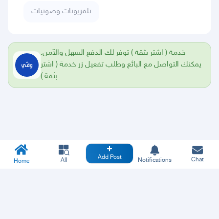
تلفزيونات وصوتيات
خدمة ( اشتر بثقة ) توفر لك الدفع السهل والآمن.
يمكنك التواصل مع البائع وطلب تفعيل زر خدمة ( اشتر
بثقة )
Add Post
Chat
All
Notifications
Home