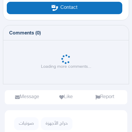
Contact
Comments
(
0
)
Loading more comments...
Message
Like
Report
حراج الأجهزة
صوتيات