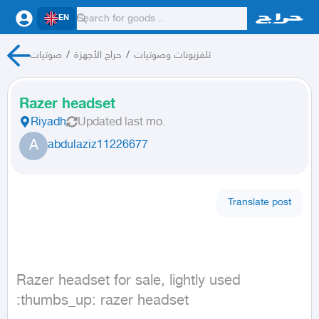
EN
صوتيات
/
حراج الأجهزة
/
تلفزيونات وصوتيات
Razer headset
Riyadh
Updated
last mo.
A
abdulaziz11226677
Translate post
Razer headset for sale, lightly used 
:thumbs_up: razer headset