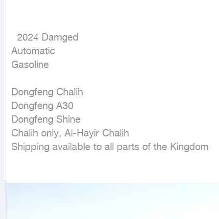
  2024 Damged

Automatic

Gasoline
Dongfeng Chalih

Dongfeng A30

Dongfeng Shine

Chalih only, Al-Hayir Chalih

Shipping available to all parts of the Kingdom