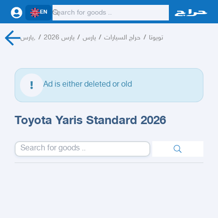
EN
يارس,
/
يارس 2026
/
يارس
/
حراج السيارات
/
تويوتا
Ad is either deleted or old
Toyota Yaris Standard 2026