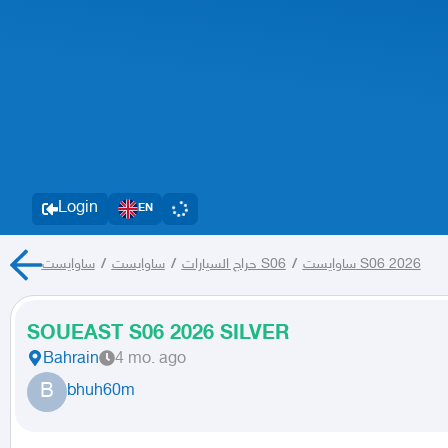
Login
EN
/
ساوايست
/
حراج السيارات
ساوايست S06
/
ساوايست S06 2026
SOUEAST S06 2026 SILVER
Bahrain
4 mo. ago
B
bhuh60m