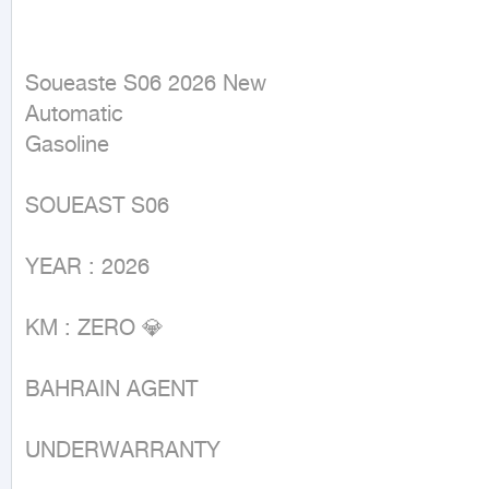
Soueaste S06 2026 New

Automatic

Gasoline
SOUEAST S06

YEAR : 2026

KM : ZERO 💎

BAHRAIN AGENT

UNDERWARRANTY
