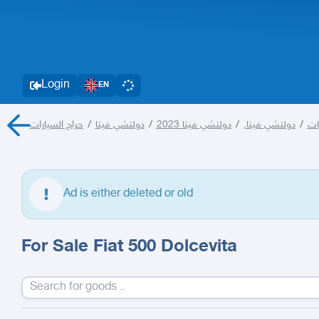
Login
EN
حراج السيارات
/
دولتشي فيتا
/
دولتشي فيتا 2023
/
دولتشي فيتا,
/
ات
Ad is either deleted or old
For Sale Fiat 500 Dolcevita