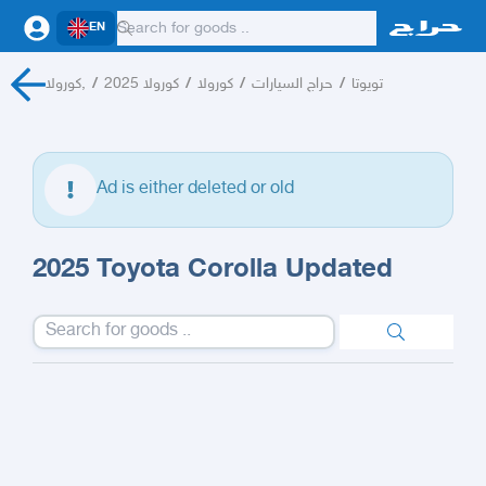
EN
كورولا,
/
كورولا 2025
/
كورولا
/
حراج السيارات
/
تويوتا
Ad is either deleted or old
2025 Toyota Corolla Updated