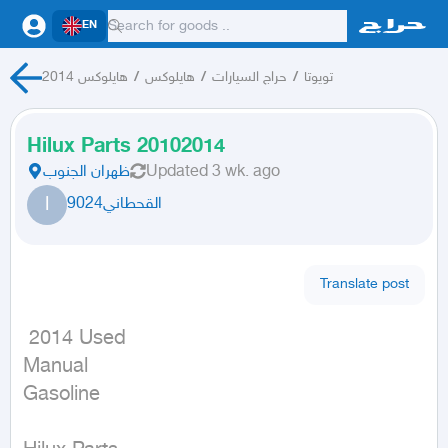
EN
هايلوكس 2014
/
هايلوكس
/
حراج السيارات
/
تويوتا
Hilux Parts 20102014
ظهران الجنوب
Updated
3 wk. ago
ا
القحطاني9024
Translate post
 2014 Used

Manual

Gasoline