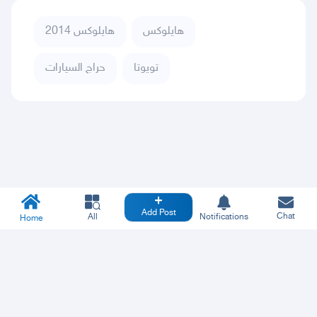
هايلوكس
هايلوكس 2014
تويوتا
حراج السيارات
Add Post
Chat
All
Notifications
Home