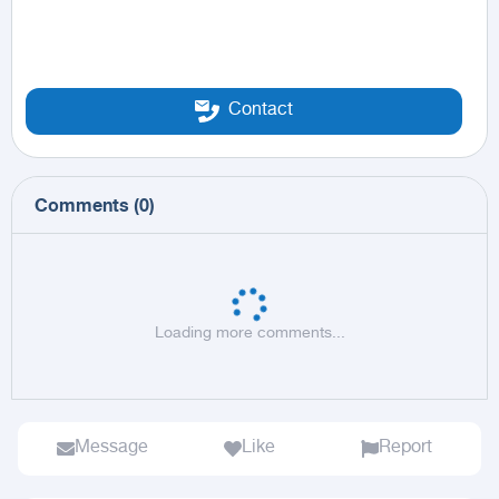
Contact
Comments
(
0
)
Loading more comments...
Message
Like
Report