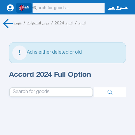
EN
هوندا
/
حراج السيارات
/
اكورد 2024
/
اكورد
Ad is either deleted or old
Accord 2024 Full Option