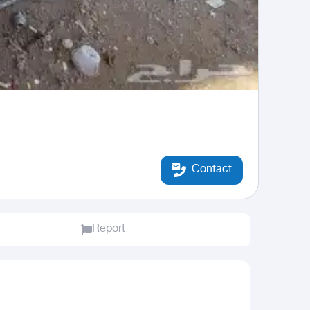
Contact
Report