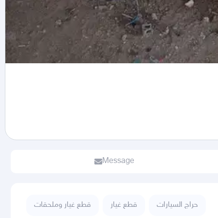
Message
حراج السيارات
قطع غيار
قطع غيار وملحقات