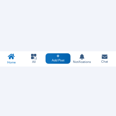
Add Post
Chat
All
Notifications
Home