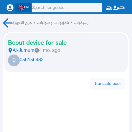
EN
حراج الأجهزة
/
تلفزيونات وصوتيات
/
رسيفرات
Beout device for sale
Al-Jumum
4 mo. ago
0
056156482
Translate post