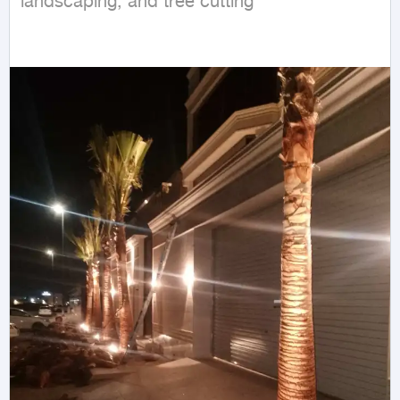
landscaping, and tree cutting