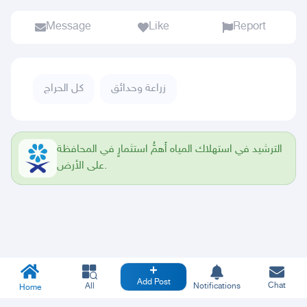
Message
Like
Report
زراعة وحدائق
كل الحراج
الترشيد في استهلاك المياه أَهمُّ استثمارٍ في المحافظة
على الأرض.
Add Post
Chat
All
Notifications
Home