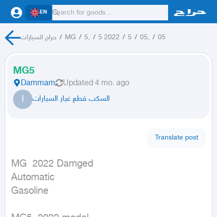
EN
حراج السيارات
/
MG
/
5,
/
5 2022
/
5
/
05,
/
05
MG5
Dammam
Updated
4 mo. ago
ا
السكب قطع غيار السيارات
Translate post
MG  2022 Damged

Automatic

Gasoline