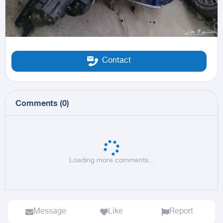
Contact
Comments
(
0
)
Loading more comments...
Message
Like
Report