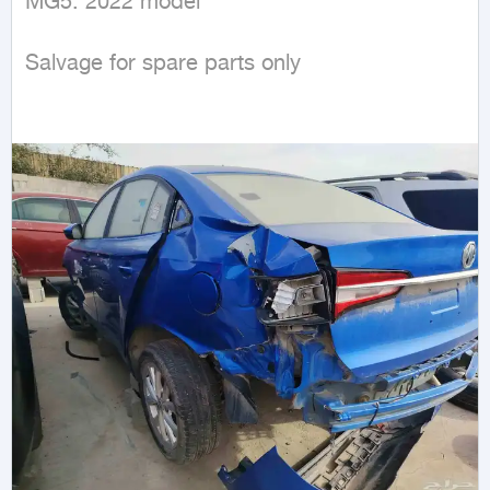
MG5. 2022 model

Salvage for spare parts only