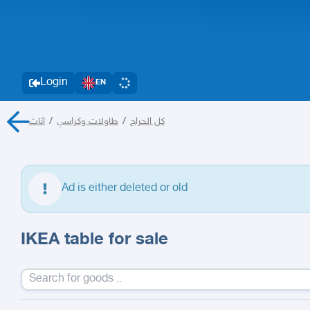
Login
EN
اثاث
/
طاولات وكراسي
/
كل الحراج
Ad is either deleted or old
IKEA table for sale