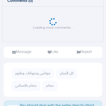
Comments
(
0
)
Loading more comments...
Message
Like
Report
كل الحراج
مواشي وحيوانات وطيور
حمام
حمام باكستاني
You should deal with the seller directly (third