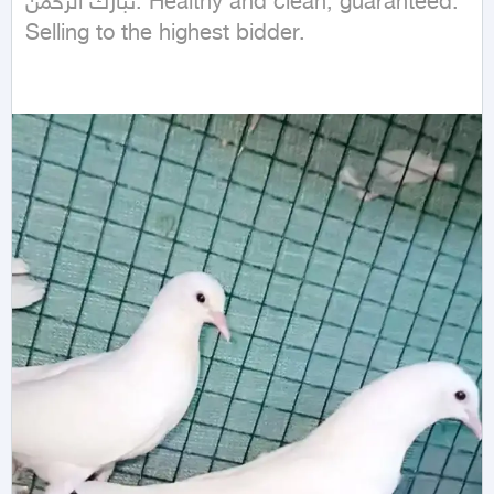
تبارك الرحمن. Healthy and clean, guaranteed. 
Selling to the highest bidder.