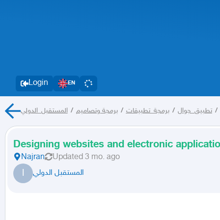
Login
EN
المستقبل_الدولي
/
برمجة وتصاميم
/
برمجة_تطبيقات
/
تطبيق_جوال
/
Designing websites and electronic applicati
Najran
Updated
3 mo. ago
ا
المستقبل الدولي