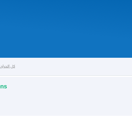
كل الحراج
ons