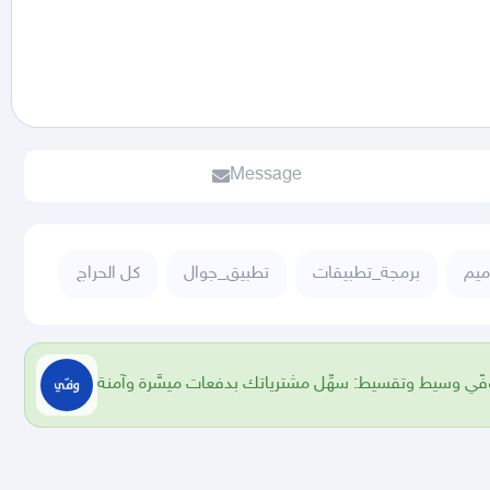
Message
ميم
برمجة_تطبيقات
تطبيق_جوال
كل الحراج