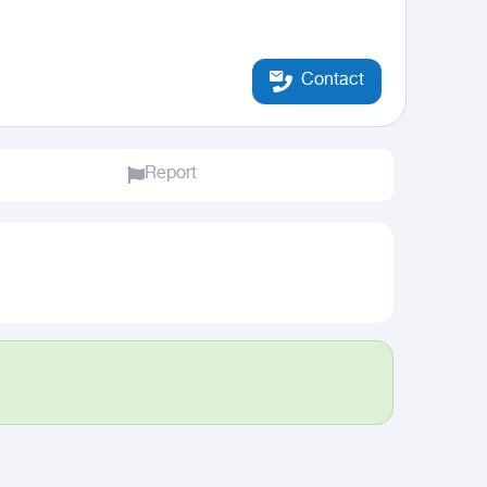
Contact
Report