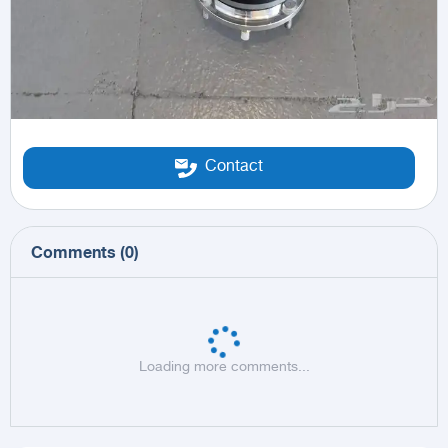
Contact
Comments
(
0
)
Loading more comments...