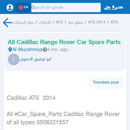
EN
حراج السيارات
/
كاديلاك
/
ATS
/
قطع_غيار
/
ATS 2014
/
ATS,
All Cadillac Range Rover Car Spare Parts
Al-Muzahmiya
4 mo. ago
ا
ابو توفيق الحموي
Translate post
Cadillac ATS  2014
All #Car_Spare_Parts Cadillac Range Rover 
of all types 0506221557