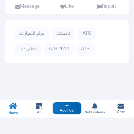
Message
Like
Report
حراج السيارات
كاديلاك
ATS
قطع_غيار
ATS 2014
ATS,
Add Post
Chat
All
Notifications
Home